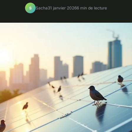
Sacha
31 janvier 2026
6 min de lecture
S