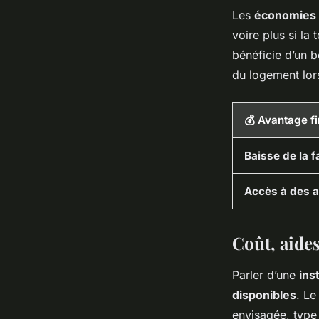
Les
économies 
voire plus si la
bénéficie d’un b
du logement lor
💰 Avantage f
Baisse de la f
Accès à des a
Coût, aides
Parler d’une
ins
disponibles
. Le
envisagée, typ