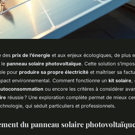
e des
prix de l’énergie
et aux enjeux écologiques, de plus e
 le
panneau solaire photovoltaïque
. Cette solution s’imp
able pour
produire sa propre électricité
et maîtriser sa factu
impact environnemental. Comment fonctionne un
kit solaire
,
autoconsommation
ou encore les critères à considérer ava
ire
réussie ? Une exploration complète permet de mieux cern
echnologie, qui séduit particuliers et professionnels.
ment du panneau solaire photovoltaïqu