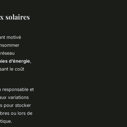
x solaires
ant motivé
consommer
 réseau
ies d’énergie
,
sant le coût
n responsable et
aux variations
s pour stocker
mbres ou lors de
tique.