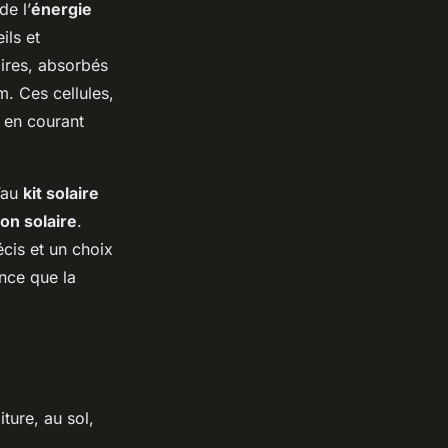
de l’
énergie
ils et
ires, absorbés
. Ces cellules,
 en courant
’au
kit solaire
ion solaire
.
écis et un choix
nce que la
iture, au sol,