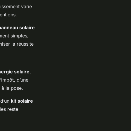
issement varie
entions.
panneau solaire
ment simples,
ser la réussite
ergie solaire
,
d’impôt, d’une
 à la pose.
 d’un
kit solaire
les reste