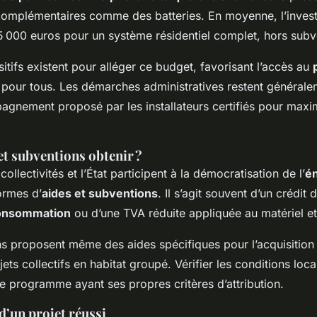
omplémentaires comme des batteries. En moyenne, l’invest
15 000 euros pour un système résidentiel complet, hors subv
sitifs existent pour alléger ce budget, favorisant l’accès au
pour tous. Les démarches administratives restent générale
gnement proposé par les installateurs certifiés pour maximi
et subventions obtenir ?
llectivités et l’État participent à la démocratisation de l’
én
ormes d’
aides et subventions
. Il s’agit souvent d’un crédit 
onsommation
ou d’une TVA réduite appliquée au matériel et
ns proposent même des aides spécifiques pour l’acquisition
ets collectifs en habitat groupé. Vérifier les conditions loca
e programme ayant ses propres critères d’attribution.
 d’un projet réussi