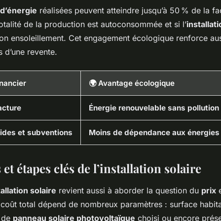
d’énergie
réalisées peuvent atteindre jusqu’à 50 % de la fa
 totalité de la production est autoconsommée et si l’
installat
on ensoleillement. Cet engagement écologique renforce aussi
s d’une revente.
inancier
🌍 Avantage écologique
acture
Énergie renouvelable sans pollution
ides et subventions
Moins de dépendance aux énergies 
 et étapes clés de l’installation solaire
tallation solaire
revient aussi à aborder la question du
prix
e
 coût total dépend de nombreux paramètres : surface habit
e de
panneau solaire photovoltaïque
choisi ou encore prés