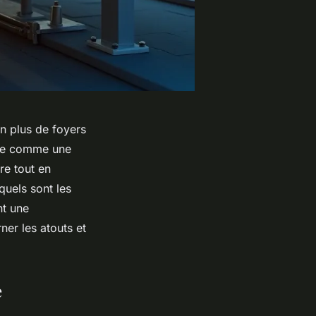
n plus de foyers
ose comme une
re tout en
 quels sont les
nt une
er les atouts et
e