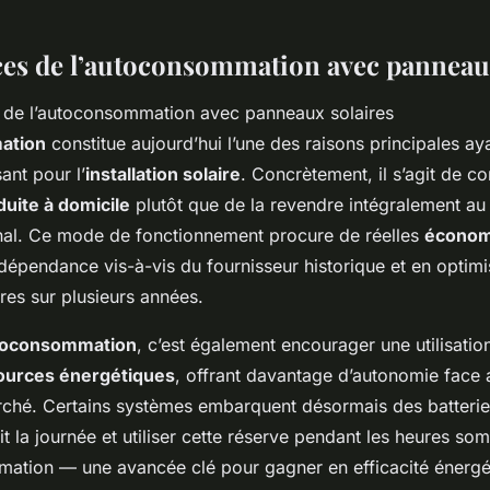
ces de l’autoconsommation avec panneau
ation
constitue aujourd’hui l’une des raisons principales ay
sant pour l’
installation solaire
. Concrètement, il s’agit de 
duite à domicile
plutôt que de la revendre intégralement au
onal. Ce mode de fonctionnement procure de réelles
économ
dépendance vis-à-vis du fournisseur historique et en optimi
res sur plusieurs années.
toconsommation
, c’est également encourager une utilisatio
ources énergétiques
, offrant davantage d’autonomie face 
arché. Certains systèmes embarquent désormais des batterie
it la journée et utiliser cette réserve pendant les heures so
ation — une avancée clé pour gagner en efficacité énergé