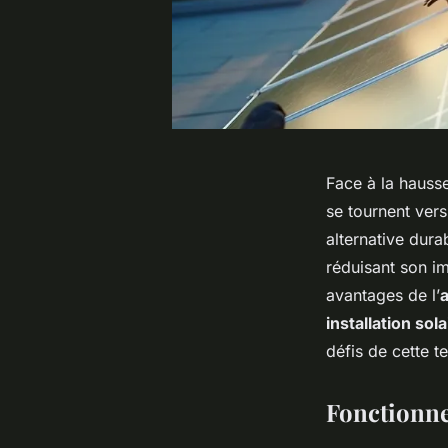
Face à la hauss
se tournent vers
alternative dur
réduisant son 
avantages de l’
installation sola
défis de cette t
Fonctionne