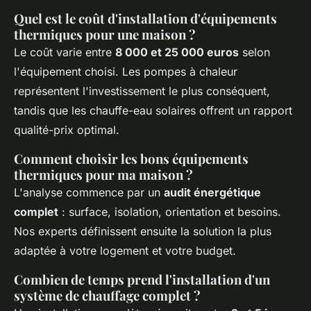
Quel est le coût d'installation d'équipements
thermiques pour une maison ?
Le coût varie entre
8 000 et 25 000 euros
selon
l'équipement choisi. Les pompes à chaleur
représentent l'investissement le plus conséquent,
tandis que les chauffe-eau solaires offrent un rapport
qualité-prix optimal.
Comment choisir les bons équipements
thermiques pour ma maison ?
L'analyse commence par un
audit énergétique
complet
: surface, isolation, orientation et besoins.
Nos experts définissent ensuite la solution la plus
adaptée à votre logement et votre budget.
Combien de temps prend l'installation d'un
système de chauffage complet ?