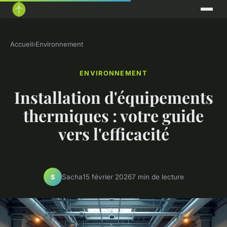
Accueil
›
Environnement
ENVIRONNEMENT
Installation d'équipements
thermiques : votre guide
vers l'efficacité
Sacha
15 février 2026
7 min de lecture
S