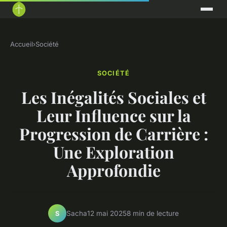
Accueil
›
Société
SOCIÉTÉ
Les Inégalités Sociales et
Leur Influence sur la
Progression de Carrière :
Une Exploration
Approfondie
Sacha
12 mai 2025
8 min de lecture
S