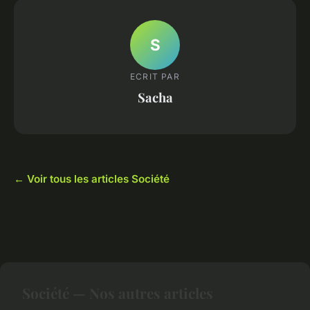
S
ECRIT PAR
Sacha
← Voir tous les articles Société
Société — Nos autres articles