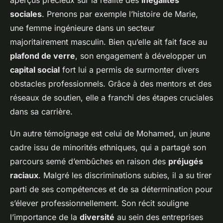
aperçus précieux sur la réalité des
inégalités
sociales
. Prenons par exemple l’histoire de Marie,
une femme ingénieure dans un secteur
majoritairement masculin. Bien qu’elle ait fait face au
plafond de verre
, son engagement à développer un
capital social
fort lui a permis de surmonter divers
obstacles professionnels. Grâce à des mentors et des
réseaux de soutien, elle a franchi des étapes cruciales
dans sa carrière.
Un autre témoignage est celui de Mohamed, un jeune
cadre issu de minorités ethniques, qui a partagé son
parcours semé d’embûches en raison des
préjugés
raciaux
. Malgré les discriminations subies, il a su tirer
parti de ses compétences et de sa détermination pour
s’élever professionnellement. Son récit souligne
l’importance de la
diversité
au sein des entreprises