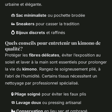
urbaine et élégante.
👜 Sac minimaliste
ou pochette brodée
👟 Sneakers
pour casser la tradition
💍 Bijoux discrets
et raffinés
Quels conseils pour entretenir un kimono de
qualité ?
Protéger les
fibres délicates
, éviter l’exposition au
soleil et laver à la main sont essentiels pour prolonger
la vie du
kimono
. Rangez-le soigneusement plié, à
l’abri de l’humidité. Certains tissus nécessitent un
nettoyage par professionnel spécialisé.
🔒 Pliage soigné
pour éviter les faux plis
🧼 Lavage doux
ou pressing artisanal
🌬 Conservation
en lieu sec et ombragé