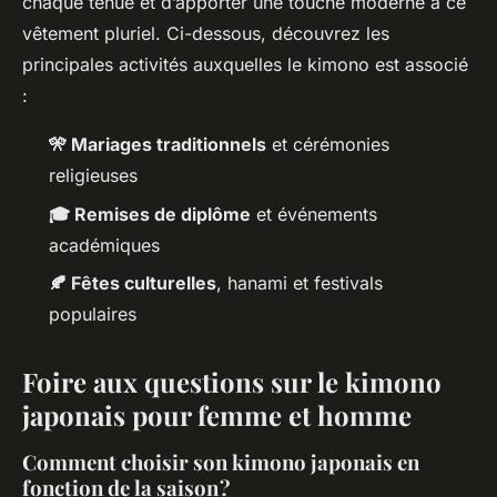
chaque tenue et d’apporter une touche moderne à ce
vêtement pluriel. Ci-dessous, découvrez les
principales activités auxquelles le kimono est associé
:
🎌 Mariages traditionnels
et cérémonies
religieuses
🎓 Remises de diplôme
et événements
académiques
🍂 Fêtes culturelles
, hanami et festivals
populaires
Foire aux questions sur le kimono
japonais pour femme et homme
Comment choisir son kimono japonais en
fonction de la saison ?