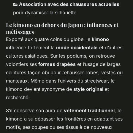
👟 Association avec des chaussures actuelles
pour dynamiser la silhouette
Le kimono en dehors du Japon : influences et
métissages
Exporté aux quatre coins du globe, le
kimono
influence fortement la
mode occidentale
et d’autres
cultures asiatiques. Sur les podiums, on retrouve
volontiers ses
formes drapées
et l’usage de larges
ceintures façon obi pour rehausser robes, vestes ou
manteaux. Même dans l’univers du streetwear, le
kimono devient synonyme de
style original
et
recherché.
S’il conserve son aura de
vêtement traditionnel
, le
kimono a su dépasser les frontières en adaptant ses
motifs, ses coupes ou ses tissus à de nouveaux