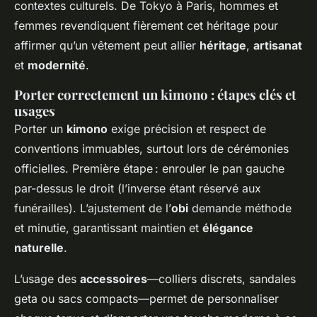
contextes culturels. De Tokyo à Paris, hommes et
femmes revendiquent fièrement cet héritage pour
affirmer qu’un vêtement peut allier
héritage
,
artisanat
et
modernité
.
Porter correctement un kimono : étapes clés et
usages
Porter un
kimono
exige précision et respect de
conventions immuables, surtout lors de cérémonies
officielles. Première étape : enrouler le pan gauche
par-dessus le droit (l’inverse étant réservé aux
funérailles). L’ajustement de l’
obi
demande méthode
et minutie, garantissant maintien et
élégance
naturelle
.
L’usage des
accessoires
—colliers discrets, sandales
geta ou sacs compacts—permet de personnaliser