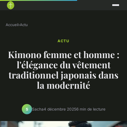
Accueil
›
Actu
ACTU
Kimono femme et homme :
l'élégance du vêtement
traditionnel japonais dans
la modernité
Sacha
4 décembre 2025
6 min de lecture
S