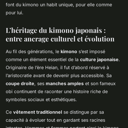
font du kimono un habit unique, pour elle comme
pour lui.
L’héritage du kimono japonais :
entre ancrage culturel et évolution
Au fil des générations, le
kimono
s’est imposé
comme un élément essentiel de la
culture japonaise
.
Originaire de l’ère Heian, il fut d’abord réservé à
l’aristocratie avant de devenir plus accessible. Sa
coupe droite
, ses
manches amples
et son fameux
obi continuent de raconter une histoire riche de
symboles sociaux et esthétiques.
Ce
vêtement traditionnel
se distingue par sa
capacité à évoluer tout en gardant ses racines
intactes. Hommes et femmes portent ainsi le kimono